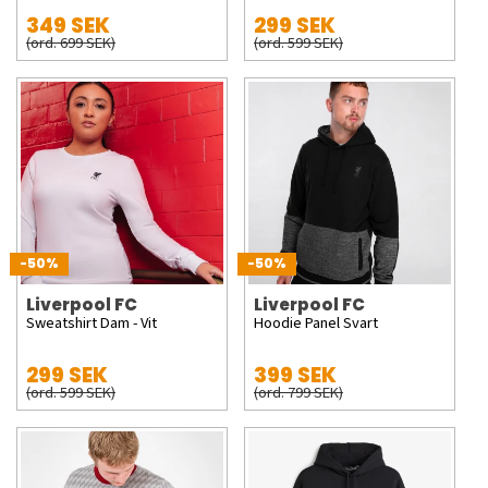
349 SEK
299 SEK
(ord. 699 SEK)
(ord. 599 SEK)
-50%
-50%
Liverpool FC
Liverpool FC
Sweatshirt Dam - Vit
Hoodie Panel Svart
299 SEK
399 SEK
(ord. 599 SEK)
(ord. 799 SEK)