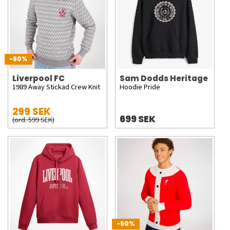
-50%
Liverpool FC
Sam Dodds Heritage
1989 Away Stickad Crew Knit
Hoodie Pride
299 SEK
699 SEK
(ord. 599 SEK)
-50%