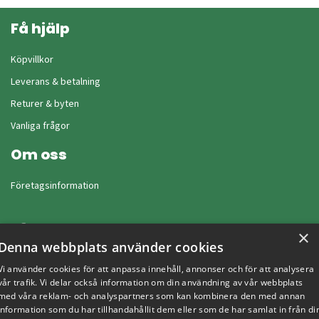
Få hjälp
Köpvillkor
Leverans & betalning
Returer & byten
Vanliga frågor
Om oss
Företagsinformation
×
Denna webbplats använder cookies
Vi använder cookies för att anpassa innehåll, annonser och för att analysera
vår trafik. Vi delar också information om din användning av vår webbplats
med våra reklam- och analyspartners som kan kombinera den med annan
information som du har tillhandahållit dem eller som de har samlat in från di