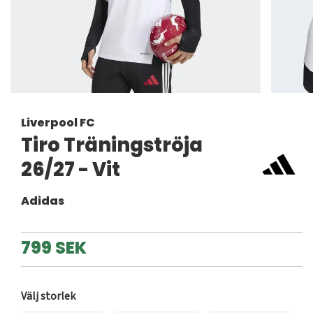
Liverpool FC
Tiro Träningströja
26/27 - Vit
Adidas
799 SEK
Välj storlek