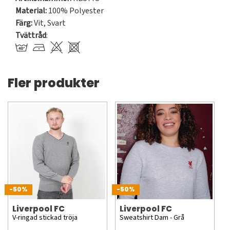
Material:
100% Polyester
Färg:
Vit
,
Svart
Tvättråd
:
Fler produkter
-50%
-50%
Liverpool FC
Liverpool FC
V-ringad stickad tröja
Sweatshirt Dam - Grå