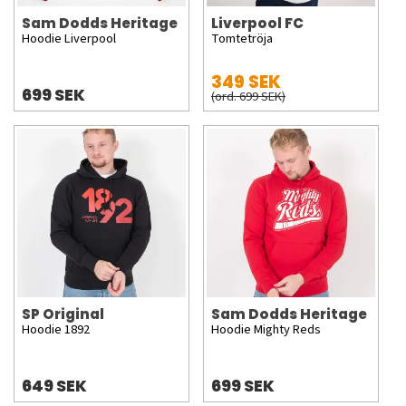
Sam Dodds Heritage
Liverpool FC
Hoodie Liverpool
Tomtetröja
349 SEK
699 SEK
(ord. 699 SEK)
SP Original
Sam Dodds Heritage
Hoodie 1892
Hoodie Mighty Reds
649 SEK
699 SEK