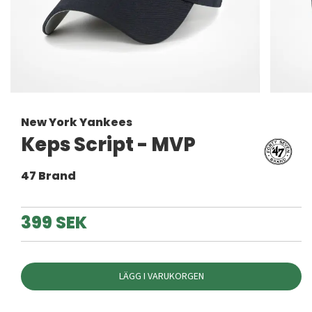
New York Yankees
Keps Script - MVP
47 Brand
399 SEK
LÄGG I VARUKORGEN