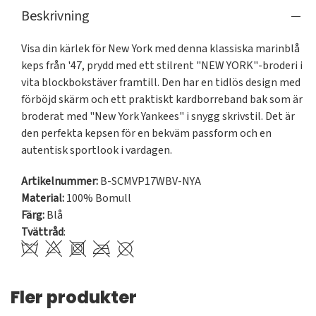
Beskrivning
Visa din kärlek för New York med denna klassiska marinblå 
keps från '47, prydd med ett stilrent "NEW YORK"-broderi i 
vita blockbokstäver framtill. Den har en tidlös design med 
förböjd skärm och ett praktiskt kardborreband bak som är 
broderat med "New York Yankees" i snygg skrivstil. Det är 
den perfekta kepsen för en bekväm passform och en 
autentisk sportlook i vardagen.
Artikelnummer:
B-SCMVP17WBV-NYA
Material:
100% Bomull
Färg:
Blå
Tvättråd
:
Fler produkter