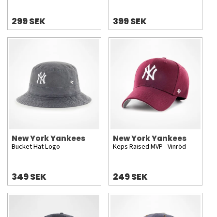
299 SEK
399 SEK
New York Yankees
New York Yankees
Bucket Hat Logo
Keps Raised MVP - Vinröd
349 SEK
249 SEK