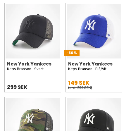
-50%
New York Yankees
New York Yankees
Keps Branson - Svart
Keps Branson - Blå/Vit
149 SEK
299 SEK
(ord. 299 SEK)