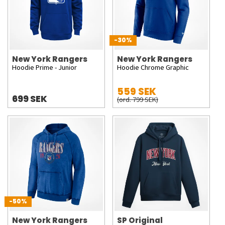
-30%
New York Rangers
New York Rangers
Hoodie Prime - Junior
Hoodie Chrome Graphic
559 SEK
699 SEK
(ord. 799 SEK)
-50%
New York Rangers
SP Original