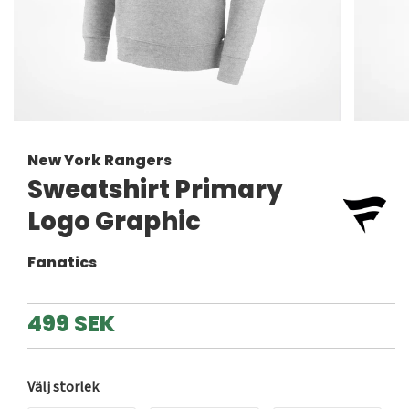
New York Rangers
Sweatshirt Primary
Logo Graphic
Fanatics
499 SEK
Välj storlek