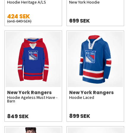
Hoodie Heritage A/LS
New York Hoodie
424 SEK
699 SEK
(ord. 849 SEK)
New York Rangers
New York Rangers
Hoodie Ageless Must Have -
Hoodie Laced
Barn
899 SEK
849 SEK