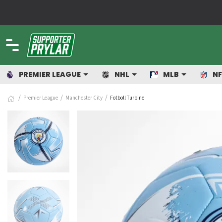
PREMIER LEAGUE
NHL
MLB
NF
Premier League
Manchester City
Fotboll Turbine