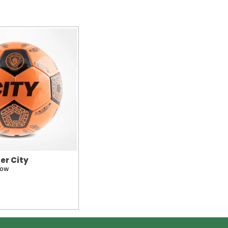
er City
low