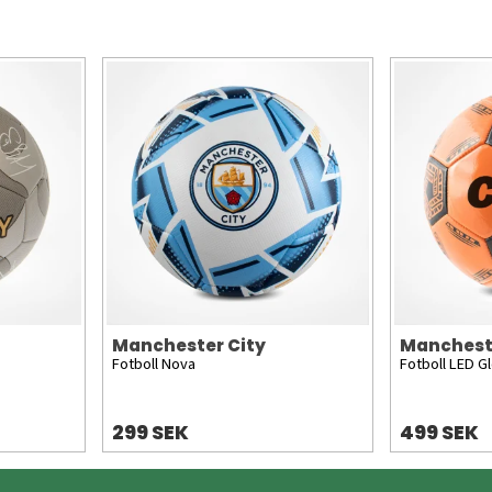
Manchester City
Manchest
Fotboll Nova
Fotboll LED G
299 SEK
499 SEK