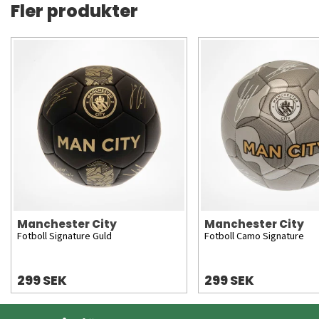
Fler produkter
Manchester City
Manchester City
Fotboll Signature Guld
Fotboll Camo Signature
299 SEK
299 SEK