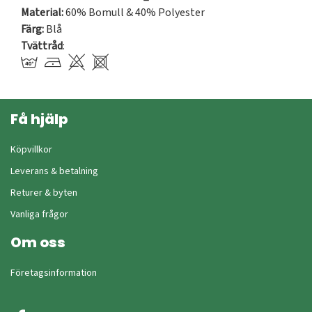
Material:
60% Bomull & 40% Polyester
Färg:
Blå
Tvättråd
:
Få hjälp
Köpvillkor
Leverans & betalning
Returer & byten
Vanliga frågor
Om oss
Företagsinformation