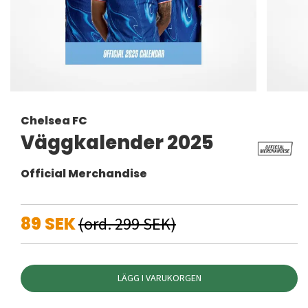
Chelsea FC
Väggkalender 2025
Official Merchandise
89 SEK
(ord. 299 SEK)
LÄGG I VARUKORGEN