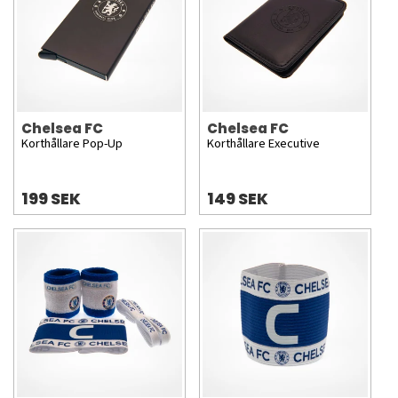
Chelsea FC
Chelsea FC
Korthållare Pop-Up
Korthållare Executive
199 SEK
149 SEK