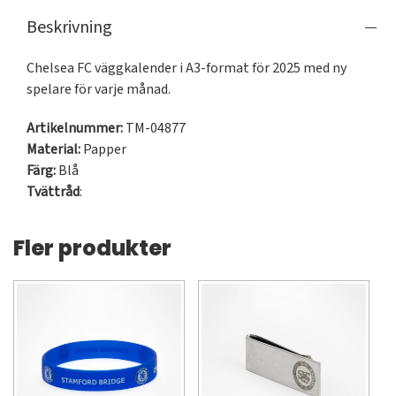
Beskrivning
Chelsea FC väggkalender i A3-format för 2025 med ny 
spelare för varje månad.
Artikelnummer:
TM-04877
Material:
Papper
Färg:
Blå
Tvättråd
:
Fler produkter