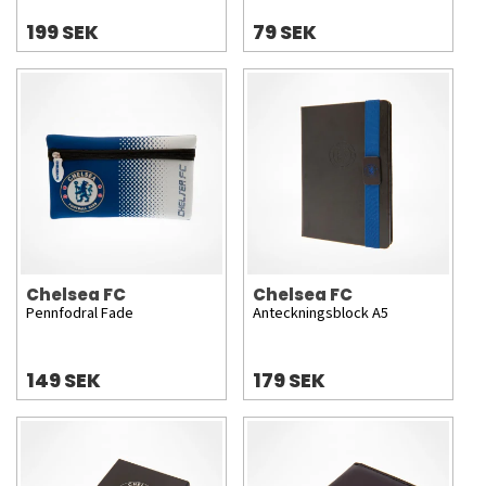
199 SEK
79 SEK
Chelsea FC
Chelsea FC
Pennfodral Fade
Anteckningsblock A5
149 SEK
179 SEK