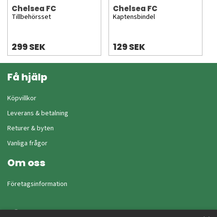
Chelsea FC
Chelsea FC
Tillbehörsset
Kaptensbindel
299 SEK
129 SEK
Få hjälp
Köpvillkor
Leverans & betalning
Returer & byten
Vanliga frågor
Om oss
Företagsinformation