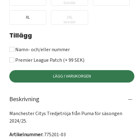
Slutsåld
XL
2XL
Slutsåld
Tillägg
Namn- och/eller nummer
Premier League Patch (+ 99 SEK)
LÄGG I VARUKORGEN
Beskrivning
Manchester Citys Tredjetröja från Puma för säsongen 
2024/25.
Artikelnummer:
775201-03