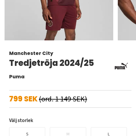
Manchester City
Tredjetröja 2024/25
Puma
799 SEK
(ord. 1 149 SEK)
Välj storlek
S
M
L