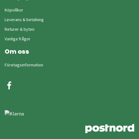
Köpvillkor
Leverans & betalning
Returer & byten
Vanliga frågor
Om oss
Företagsinformation