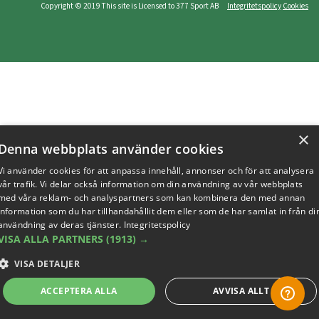
Copyright © 2019 This site is Licensed to 377 Sport AB
Integritetspolicy
Cookies
×
Denna webbplats använder cookies
Vi använder cookies för att anpassa innehåll, annonser och för att analysera
vår trafik. Vi delar också information om din användning av vår webbplats
med våra reklam- och analyspartners som kan kombinera den med annan
information som du har tillhandahållit dem eller som de har samlat in från di
användning av deras tjänster.
Integritetspolicy
VISA ALLA PARTNERS
(1913) →
VISA DETALJER
ACCEPTERA ALLA
AVVISA ALLT