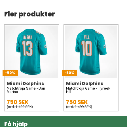
Fler produkter
-50%
-50%
Miami Dolphins
Miami Dolphins
Matchtröja Game - Dan
Matchtröja Game - Tyreek
Marino
Hill
750 SEK
750 SEK
(ord. 1 499 SEK)
(ord. 1 499 SEK)
Få hjälp