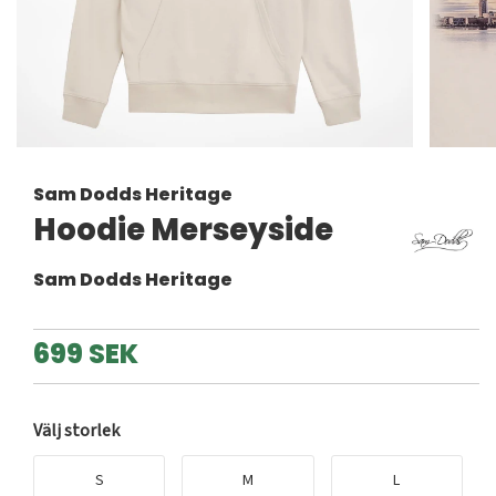
Sam Dodds Heritage
Hoodie Merseyside
Sam Dodds Heritage
699 SEK
Välj storlek
S
M
L