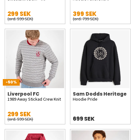
299 SEK
399 SEK
(ord. 599 SEK)
(ord. 799 SEK)
-50%
Liverpool FC
Sam Dodds Heritage
1989 Away Stickad Crew Knit
Hoodie Pride
299 SEK
699 SEK
(ord. 599 SEK)