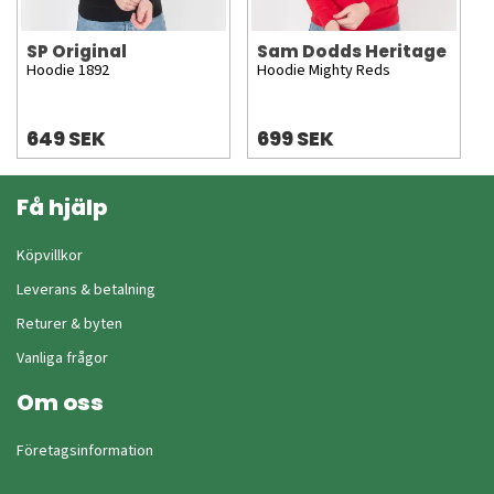
SP Original
Sam Dodds Heritage
Hoodie 1892
Hoodie Mighty Reds
649 SEK
699 SEK
Få hjälp
Köpvillkor
Leverans & betalning
Returer & byten
Vanliga frågor
Om oss
Företagsinformation