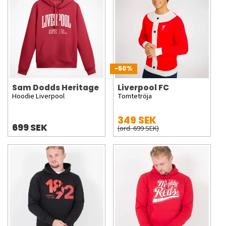
-50%
Sam Dodds Heritage
Liverpool FC
Hoodie Liverpool
Tomtetröja
349 SEK
699 SEK
(ord. 699 SEK)