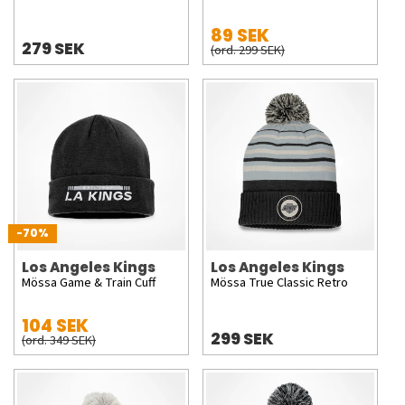
89 SEK
279 SEK
(ord. 299 SEK)
-70%
Los Angeles Kings
Los Angeles Kings
Mössa Game & Train Cuff
Mössa True Classic Retro
104 SEK
299 SEK
(ord. 349 SEK)