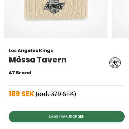
Los Angeles Kings
Mössa Tavern
47 Brand
189 SEK
(ord. 379 SEK)
LÄGG I VARUKORGEN