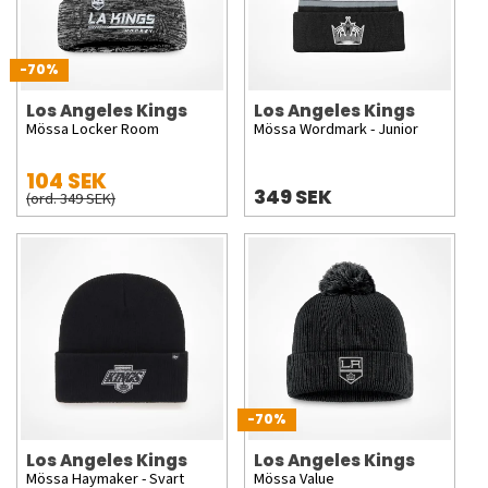
-70%
Los Angeles Kings
Los Angeles Kings
Mössa Locker Room
Mössa Wordmark - Junior
104 SEK
349 SEK
(ord. 349 SEK)
-70%
Los Angeles Kings
Los Angeles Kings
Mössa Haymaker - Svart
Mössa Value