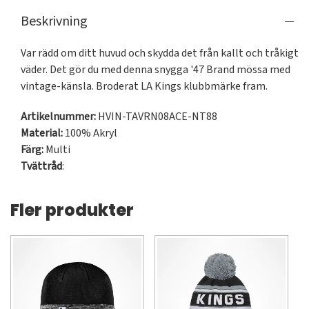
Beskrivning
Var rädd om ditt huvud och skydda det från kallt och tråkigt 
väder. Det gör du med denna snygga '47 Brand mössa med 
vintage-känsla. Broderat LA Kings klubbmärke fram.
Artikelnummer:
HVIN-TAVRN08ACE-NT88
Material:
100% Akryl
Färg:
Multi
Tvättråd
:
Fler produkter