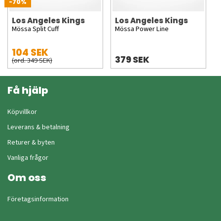
-70%
Los Angeles Kings
Los Angeles Kings
Mössa Split Cuff
Mössa Power Line
104 SEK
379 SEK
(ord. 349 SEK)
Få hjälp
Köpvillkor
Leverans & betalning
Returer & byten
Vanliga frågor
Om oss
Företagsinformation