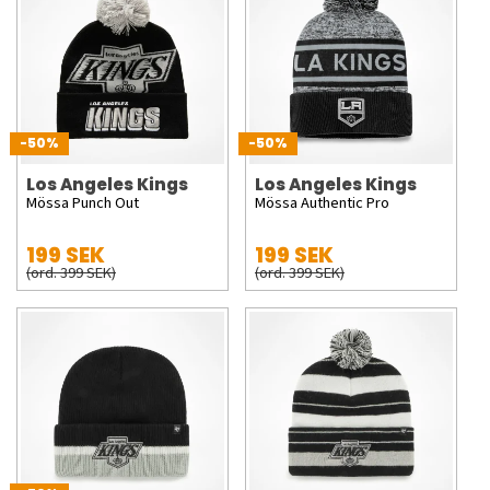
-50%
-50%
Los Angeles Kings
Los Angeles Kings
Mössa Punch Out
Mössa Authentic Pro
199 SEK
199 SEK
(ord. 399 SEK)
(ord. 399 SEK)