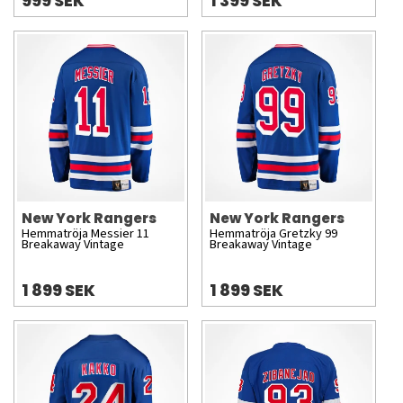
999 SEK
1 399 SEK
New York Rangers
New York Rangers
Hemmatröja Messier 11
Hemmatröja Gretzky 99
Breakaway Vintage
Breakaway Vintage
1 899 SEK
1 899 SEK