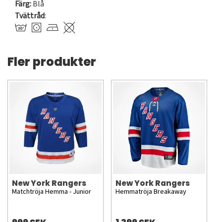
Färg:
Blå
Tvättråd
:
Fler produkter
New York Rangers
New York Rangers
Matchtröja Hemma - Junior
Hemmatröja Breakaway