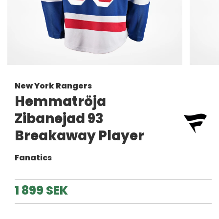
New York Rangers
Hemmatröja
Zibanejad 93
Breakaway Player
Fanatics
1 899 SEK