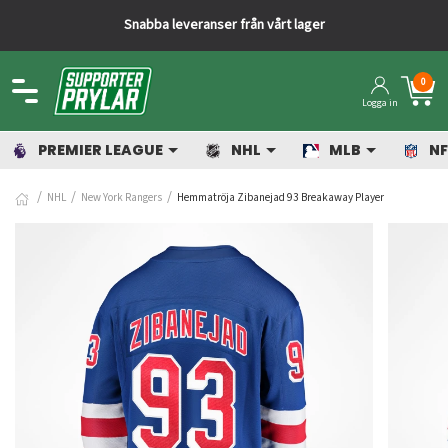
Snabba leveranser från vårt lager
0
Logga in
PREMIER LEAGUE
NHL
MLB
NF
NHL
New York Rangers
Hemmatröja Zibanejad 93 Breakaway Player