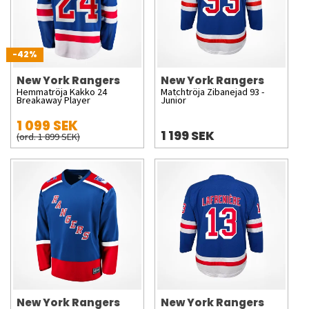
-42%
New York Rangers
New York Rangers
Hemmatröja Kakko 24
Matchtröja Zibanejad 93 -
Breakaway Player
Junior
1 099 SEK
1 199 SEK
(ord. 1 899 SEK)
New York Rangers
New York Rangers