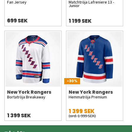
Fan Jersey
Matchtröja Lafreniere 13 -
Junior
699 SEK
1 199 SEK
-30%
New York Rangers
New York Rangers
Bortatröja Breakaway
Hemmatröja Premium
1 399 SEK
1 399 SEK
(ord. 1 999 SEK)