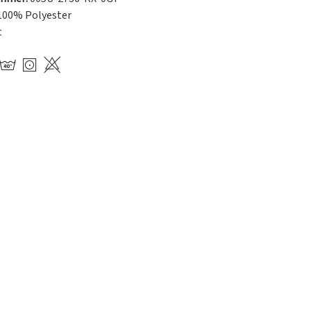
100% Polyester
t