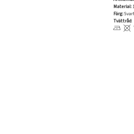
Material:
Färg:
Svar
Tvättråd
: