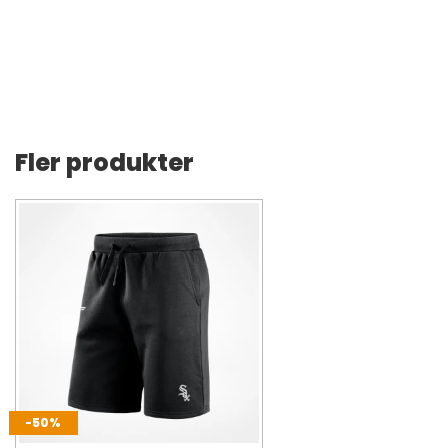
Fler produkter
-50%