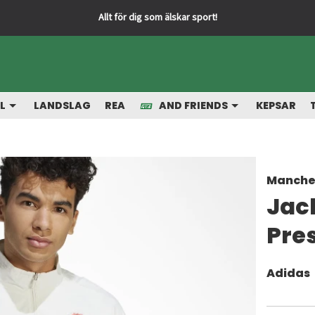
L
LANDSLAG
REA
AND FRIENDS
KEPSAR
Manche
Jack
Pres
Adidas