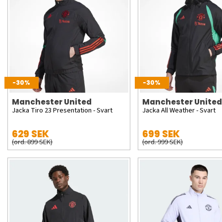
-30%
-30%
Manchester United
Manchester United
Jacka Tiro 23 Presentation - Svart
Jacka All Weather - Svart
629 SEK
699 SEK
(ord. 899 SEK)
(ord. 999 SEK)