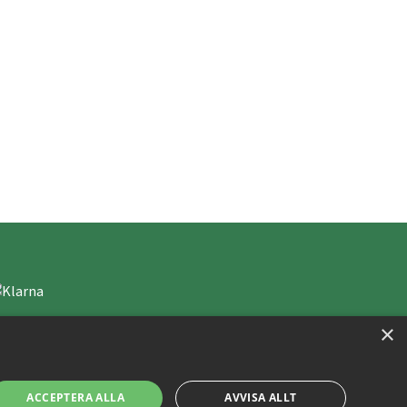
×
ACCEPTERA ALLA
AVVISA ALLT