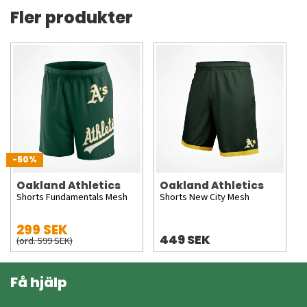
Fler produkter
-50%
Oakland Athletics
Oakland Athletics
Shorts Fundamentals Mesh
Shorts New City Mesh
299 SEK
449 SEK
(ord. 599 SEK)
Få hjälp