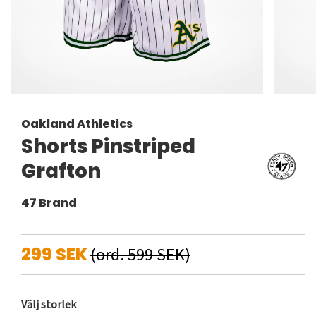
Oakland Athletics
Shorts Pinstriped
Grafton
47 Brand
299 SEK
(ord. 599 SEK)
Välj storlek