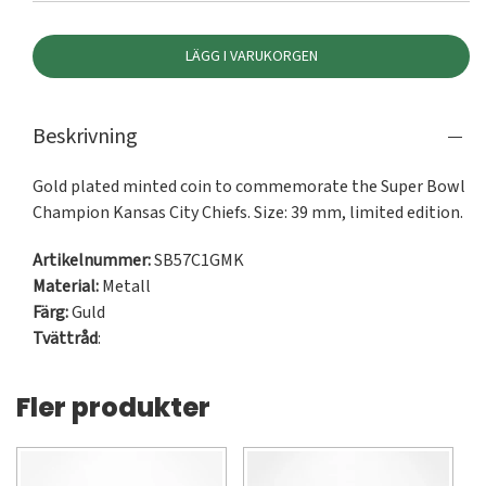
LÄGG I VARUKORGEN
Beskrivning
Gold plated minted coin to commemorate the Super Bowl 
Champion Kansas City Chiefs. Size: 39 mm, limited edition.
Artikelnummer:
SB57C1GMK
Material:
Metall
Färg:
Guld
Tvättråd
:
Fler produkter