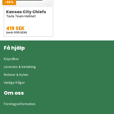
-30%
Kansas City Chiefs
Tavla Team Helmet
419 SEK
(ord. 599 SEK)
Få hjälp
Köpvillkor
Leverans & betalning
Returer & byten
Vanliga frågor
Om oss
Företagsinformation