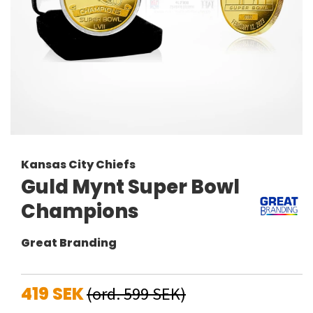
Kansas City Chiefs
Guld Mynt Super Bowl
Champions
Great Branding
419 SEK
(ord. 599 SEK)