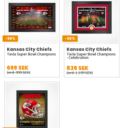
-30%
-30%
Kansas City Chiefs
Kansas City Chiefs
Tavla Super Bowl Champions
Tavla Super Bowl Champions
- Celebration
699 SEK
839 SEK
(ord. 999 SEK)
(ord. 1 199 SEK)