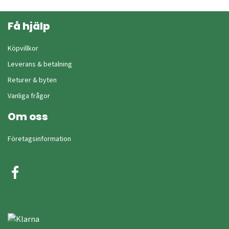
Få hjälp
Köpvillkor
Leverans & betalning
Returer & byten
Vanliga frågor
Om oss
Företagsinformation