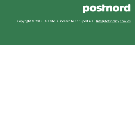
Copyright © 2019 This site is Licensed to 377 Sport AB
Integritetspolicy
Cookies