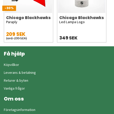
-30%
Chicago Blackhawks
Chicago Blackhawks
Paraply
Led Lampa Logo
209 SEK
349 SEK
(ord. 299 SEK)
Få hjälp
Köpvillkor
Leverans & betalning
Returer & byten
Vanliga frågor
Om oss
Företagsinformation