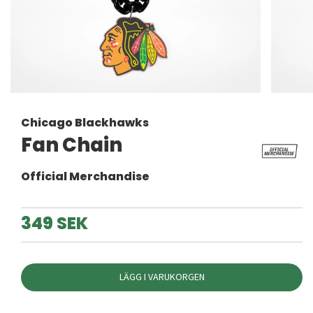
Chicago Blackhawks
Fan Chain
Official Merchandise
349 SEK
LÄGG I VARUKORGEN