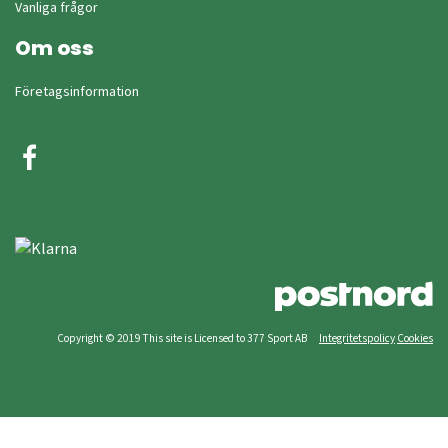
Vanliga frågor
Om oss
Företagsinformation
Copyright © 2019 This site is Licensed to 377 Sport AB
Integritetspolicy
Cookies