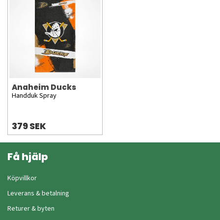
Anaheim Ducks
Handduk Spray
379 SEK
Få hjälp
Köpvillkor
Leverans & betalning
Returer & byten