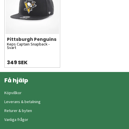
Pittsburgh Penguins
Keps Captain Snapback -
Svart
349 SEK
Få hjälp
Köpvillkor
Leverans & betalning
Returer & byten
Vanliga frågor