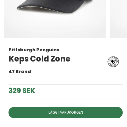
Pittsburgh Penguins
Keps Cold Zone
47 Brand
329 SEK
LÄGG I VARUKORGEN