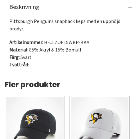
Beskrivning
Pittsburgh Penguins snapback keps med en upphöjd 
brodyr.
Artikelnummer:
H-CLZOE15WBP-BKA
Material:
85% Akryl & 15% Bomull
Färg:
Svart
Tvättråd
:
Fler produkter