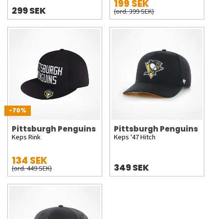
199 SEK
299 SEK
(ord. 399 SEK)
-70%
Pittsburgh Penguins
Pittsburgh Penguins
Keps Rink
Keps '47 Hitch
134 SEK
349 SEK
(ord. 449 SEK)