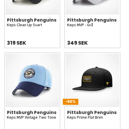
Pittsburgh Penguins
Pittsburgh Penguins
Keps Clean Up Svart
Keps MVP - Grå
319 SEK
349 SEK
-50%
Pittsburgh Penguins
Pittsburgh Penguins
Keps MVP Vintage Two Tone
Keps Prime Flat Brim