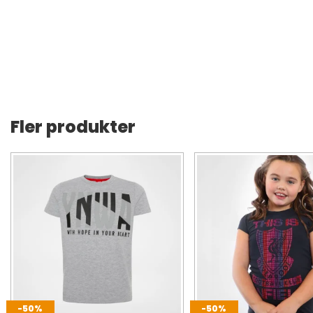
Fler produkter
-50%
-50%