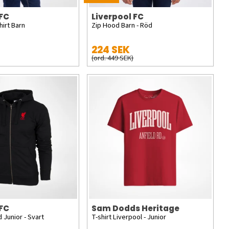
 FC
Liverpool FC
irt Barn
Zip Hood Barn - Röd
224 SEK
(ord. 449 SEK)
 FC
Sam Dodds Heritage
 Junior - Svart
T-shirt Liverpool - Junior