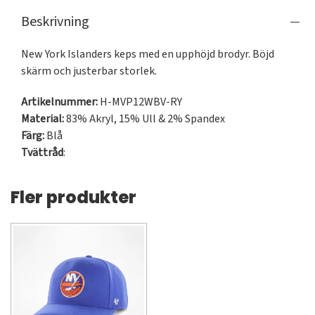
Beskrivning
New York Islanders keps med en upphöjd brodyr. Böjd 
skärm och justerbar storlek.
Artikelnummer:
H-MVP12WBV-RY
Material:
83% Akryl, 15% Ull & 2% Spandex
Färg:
Blå
Tvättråd
:
Fler produkter