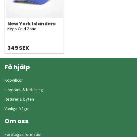
New York Islanders
Keps Cold Zone
349 SEK
Få hjälp
Köpvillkor
Leverans & betalning
Returer & byten
Vanliga frågor
Om oss
Företagsinformation