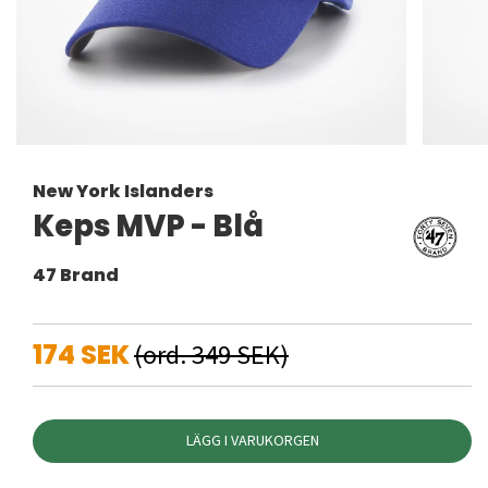
New York Islanders
Keps MVP - Blå
47 Brand
174 SEK
(ord. 349 SEK)
LÄGG I VARUKORGEN